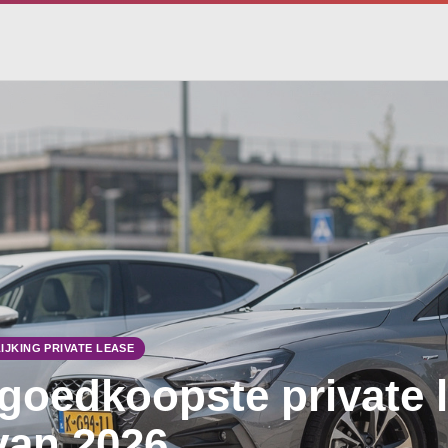
IJKING PRIVATE LEASE
goedkoopste private 
van 2026