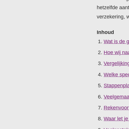
hetzelfde aant
verzekering, 
Inhoud
Wat is de 
Hoe wij na
Vergelijki
Welke spec
Stappenplan
Veelgemaak
Rekenvoorb
Waar let je