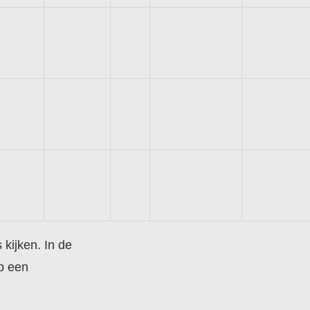
kijken. In de
op een