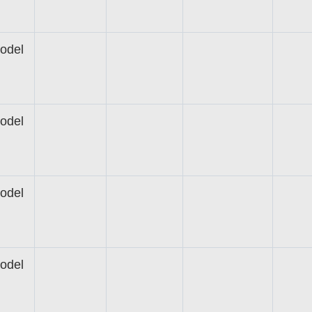
odel
odel
odel
odel