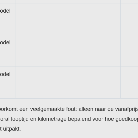
odel
odel
odel
orkomt een veelgemaakte fout: alleen naar de vanafprijs 
 vooral looptijd en kilometrage bepalend voor hoe goedko
 uitpakt.