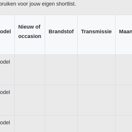
bruiken voor jouw eigen shortlist.
Nieuw of
odel
Brandstof
Transmissie
Maan
occasion
odel
odel
odel