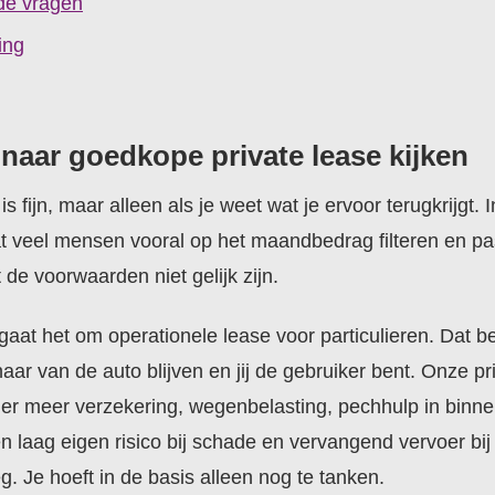
de vragen
ing
 naar goedkope private lease kijken
is fijn, maar alleen als je weet wat je ervoor terugkrijgt. 
 veel mensen vooral op het maandbedrag filteren en pas
de voorwaarden niet gelijk zijn.
aat het om operationele lease voor particulieren. Dat be
naar van de auto blijven en jij de gebruiker bent. Onze pr
nder meer verzekering, wegenbelasting, pechhulp in binne
en laag eigen risico bij schade en vervangend vervoer bi
. Je hoeft in de basis alleen nog te tanken.