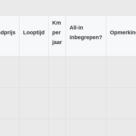
Km
All-in
dprijs
Looptijd
per
Opmerkin
inbegrepen?
jaar