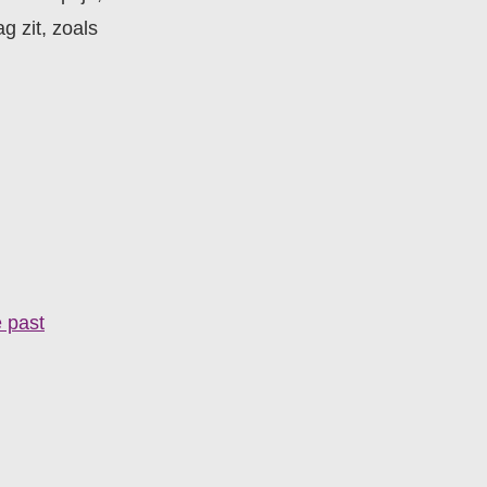
g zit, zoals
e past