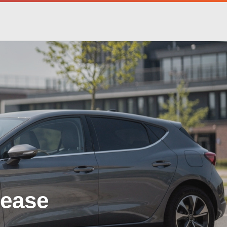
lease