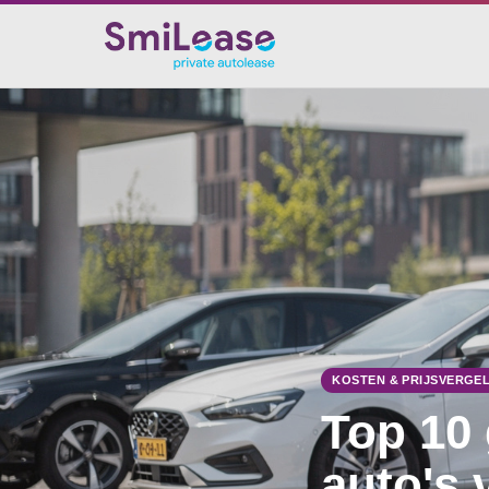
KOSTEN & PRIJSVERGEL
Top 10 
auto's 