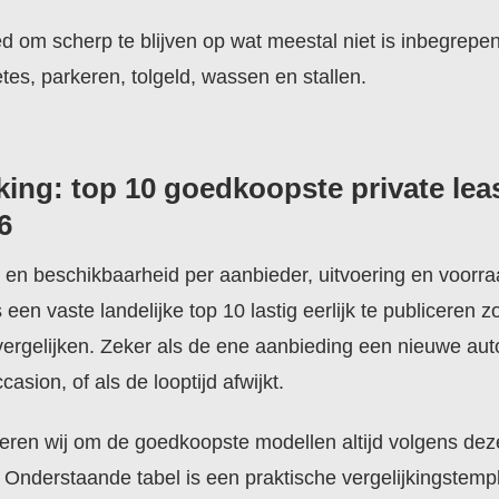
d om scherp te blijven op wat meestal niet is inbegrepen
tes, parkeren, tolgeld, wassen en stallen.
jking: top 10 goedkoopste private lea
6
 en beschikbaarheid per aanbieder, uitvoering en voorr
 een vaste landelijke top 10 lastig eerlijk te publiceren 
vergelijken. Zeker als de ene aanbieding een nieuwe auto
asion, of als de looptijd afwijkt.
ren wij om de goedkoopste modellen altijd volgens deze
. Onderstaande tabel is een praktische vergelijkingstempl