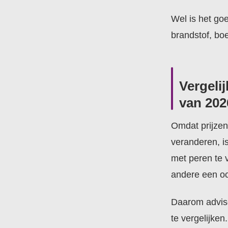
Wel is het goe
brandstof, boe
Vergeli
van 202
Omdat prijzen
veranderen, is
met peren te 
andere een occ
Daarom advise
te vergelijken